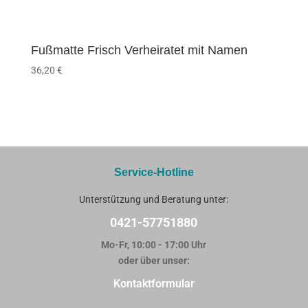
Fußmatte Frisch Verheiratet mit Namen
36,20
€
Service-Hotline
Unterstützung und Beratung unter:
0421-57751880
Mo-Fr, 10:00 - 17:00 Uhr
oder über unser:
Kontaktformular