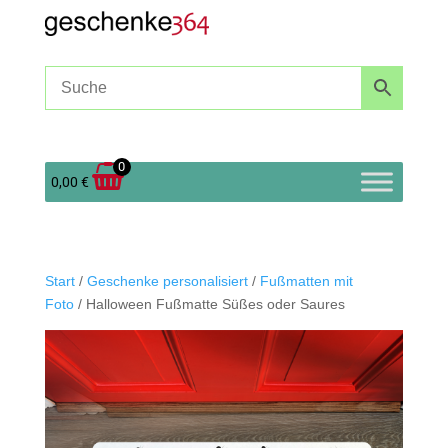
0
0,00
€
Start
/
Geschenke personalisiert
/
Fußmatten mit
Foto
/ Halloween Fußmatte Süßes oder Saures