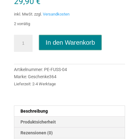
29,90
€
inkl. MwSt.
zzgl.
Versandkosten
2 vorrätig
Halloween
In den Warenkorb
Fußmatte
Süßes
oder
Saures
Artikelnummer:
PE-FUSS-04
Menge
Marke:
Geschenke364
Lieferzeit:
2-4 Werktage
Beschreibung
Produktsicherheit
Rezensionen (0)