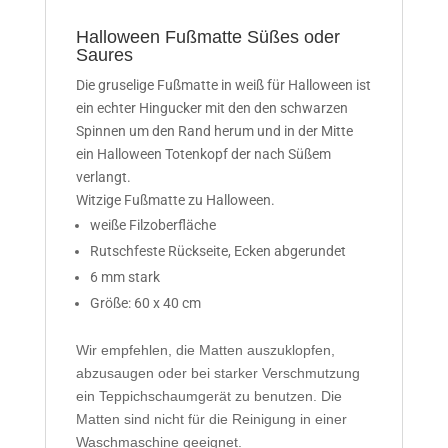
Halloween Fußmatte Süßes oder
Saures
Die gruselige Fußmatte in weiß für Halloween ist
ein echter Hingucker mit den den schwarzen
Spinnen um den Rand herum und in der Mitte
ein Halloween Totenkopf der nach Süßem
verlangt.
Witzige Fußmatte zu Halloween.
weiße Filzoberfläche
Rutschfeste Rückseite, Ecken abgerundet
6 mm stark
Größe: 60 x 40 cm
Wir empfehlen, die Matten auszuklopfen,
abzusaugen oder bei starker Verschmutzung
ein Teppichschaumgerät zu benutzen. Die
Matten sind nicht für die Reinigung in einer
Waschmaschine geeignet.