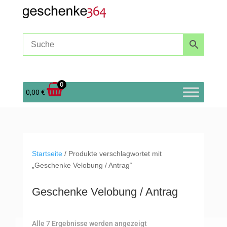
0
0,00
€
Startseite
/ Produkte verschlagwortet mit
„Geschenke Velobung / Antrag“
Geschenke Velobung / Antrag
Nach
Alle 7 Ergebnisse werden angezeigt