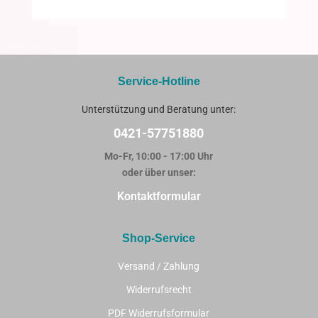
Service-Hotline
Unterstützung und Beratung unter:
0421-57751880
Mo-Fr, 10:00 - 17:00 Uhr
oder über unser:
Kontaktformular
Shop-Service
Versand / Zahlung
Widerrufsrecht
PDF Widerrufsformular