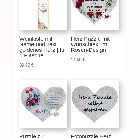
Weinkiste mit
Herz Puzzle mit
Name und Text |
Wunschtext im
goldenes Herz | für
Rosen-Design
1 Flasche
11,60
€
39,90
€
Puzzle zur
Fotopuzzle Herz