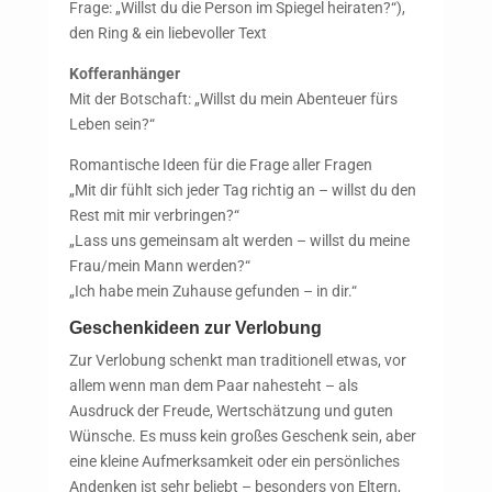
Frage: „Willst du die Person im Spiegel heiraten?“),
den Ring & ein liebevoller Text
Kofferanhänger
Mit der Botschaft: „Willst du mein Abenteuer fürs
Leben sein?“
Romantische Ideen für die Frage aller Fragen
„Mit dir fühlt sich jeder Tag richtig an – willst du den
Rest mit mir verbringen?“
„Lass uns gemeinsam alt werden – willst du meine
Frau/mein Mann werden?“
„Ich habe mein Zuhause gefunden – in dir.“
Geschenkideen zur Verlobung
Zur Verlobung schenkt man traditionell etwas, vor
allem wenn man dem Paar nahesteht – als
Ausdruck der Freude, Wertschätzung und guten
Wünsche. Es muss kein großes Geschenk sein, aber
eine kleine Aufmerksamkeit oder ein persönliches
Andenken ist sehr beliebt – besonders von Eltern,