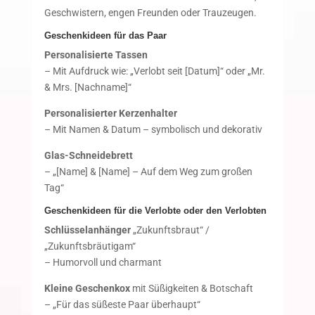
Geschwistern, engen Freunden oder Trauzeugen.
Geschenkideen für das Paar
Personalisierte Tassen
– Mit Aufdruck wie: „Verlobt seit [Datum]“ oder „Mr.
& Mrs. [Nachname]“
Personalisierter Kerzenhalter
– Mit Namen & Datum – symbolisch und dekorativ
Glas-Schneidebrett
– „[Name] & [Name] – Auf dem Weg zum großen
Tag“
Geschenkideen für die Verlobte oder den Verlobten
Schlüsselanhänger
„Zukunftsbraut“ /
„Zukunftsbräutigam“
– Humorvoll und charmant
Kleine Geschenkox
mit Süßigkeiten & Botschaft
– „Für das süßeste Paar überhaupt“