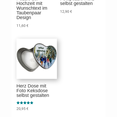
Hochzeit mit
selbst gestalten
Wunschtext im
12,90
€
Taubenpaar
Design
11,60
€
Herz Dose mit
Foto Keksdose
selbst gestalten
Bewertet mit
20,95
€
5.00
von 5