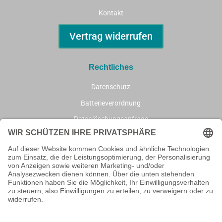
Kontakt
Vertrag widerrufen
Rechtliches
Datenschutz
Batterieverordnung
Datenlöschungsanfrage
AGB
Impressum
Informationen
Wie bestellen?
Geschenke / Emotionen