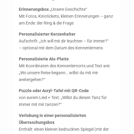
Erinnerungsbox
„Unsere Geschichte“
Mit Fotos, Kinotickets, kleinen Erinnerungen – ganz
am Ende: der Ring & die Frage
Personalisierter Kerzenhalter
Aufschrift: „Ich will mit dir leuchten – für immer?“
– optional mit dem Datum des Kennenlernens
Personalisierte Alu-Platte
Mit Koordinaten des Kennenlernorts und Text wie:
„Wo unsere Reise begann… willst du mit mir
weitergehen?“
Puzzle oder Acryl-Tafel mit QR-Code
von eurem Lied + Text: „Willst du diesen Tanz für
immer mit mir tanzen?“
Verlobung in einer personalisierten
Überraschungsbox
Enthält: einen kleinen bedruckten Spiegel (mit der