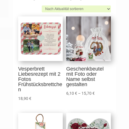
Aktualität
sortiert
Vesperbrett
Geschenkbeutel
Liebesrezept mit 2
mit Foto oder
Fotos
Name selbst
Frühstücksbrettche
gestalten
n
6,10
€
–
15,70
€
18,90
€