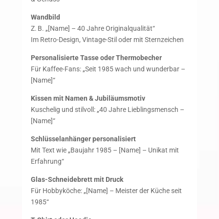
Wandbild
Z. B. „[Name] – 40 Jahre Originalqualität“
Im Retro-Design, Vintage-Stil oder mit Sternzeichen
Personalisierte Tasse oder Thermobecher
Für Kaffee-Fans: „Seit 1985 wach und wunderbar –
[Name]“
Kissen mit Namen & Jubiläumsmotiv
Kuschelig und stilvoll: „40 Jahre Lieblingsmensch –
[Name]“
Schlüsselanhänger personalisiert
Mit Text wie „Baujahr 1985 – [Name] – Unikat mit
Erfahrung“
Glas-Schneidebrett mit Druck
Für Hobbyköche: „[Name] – Meister der Küche seit
1985“