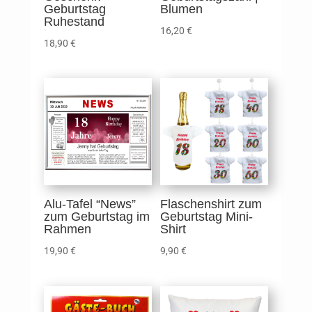
Geburtstag
Blumen
Ruhestand
16,20
€
18,90
€
Alu-Tafel “News”
Flaschenshirt zum
zum Geburtstag im
Geburtstag Mini-
Rahmen
Shirt
19,90
€
9,90
€