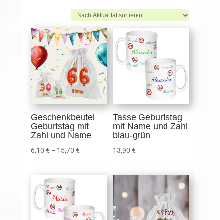
Aktualität
sortiert
Geschenkbeutel
Tasse Geburtstag
Geburtstag mit
mit Name und Zahl
Zahl und Name
blau-grün
6,10
€
–
15,70
€
13,90
€