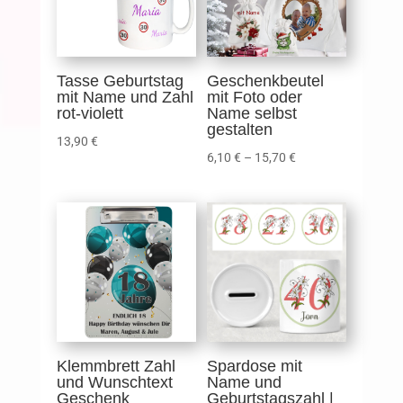
Tasse Geburtstag
Geschenkbeutel
mit Name und Zahl
mit Foto oder
rot-violett
Name selbst
gestalten
13,90
€
6,10
€
–
15,70
€
Klemmbrett Zahl
Spardose mit
und Wunschtext
Name und
Geschenk
Geburtstagszahl |