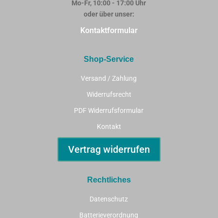
Mo-Fr, 10:00 - 17:00 Uhr
oder über unser:
Kontaktformular
Shop-Service
Versand / Zahlung
Widerrufsrecht
PDF Widerrufsformular
Kontakt
Vertrag widerrufen
Rechtliches
Datenschutz
Batterieverordnung