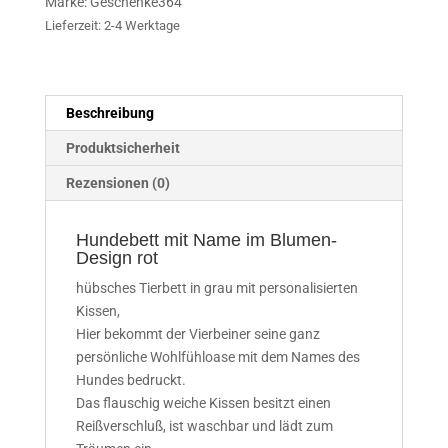
Marke:
Geschenke364
rot
Lieferzeit:
2-4 Werktage
Menge
Beschreibung
Produktsicherheit
Rezensionen (0)
Hundebett mit Name im Blumen-
Design rot
hübsches Tierbett in grau mit personalisierten
Kissen,
Hier bekommt der Vierbeiner seine ganz
persönliche Wohlfühloase mit dem Names des
Hundes bedruckt.
Das flauschig weiche Kissen besitzt einen
Reißverschluß, ist waschbar und lädt zum