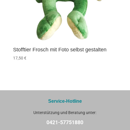
Stofftier Frosch mit Foto selbst gestalten
17,50
€
Service-Hotline
Unterstützung und Beratung unter:
0421-57751880