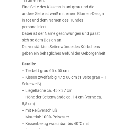
Träumen ein.
Eine Seite des Kissens in uni grau und die
andere Seite ist weiß mit einem Blumen-Design
in rot und dem Namen des Hundes
personalisiert.
Dabei ist der Name geschwungen und passt
sich so dem Design an.
Die verstärkten Seitenwände des Körbchens
geben ein behagliches Gefühl der Geborgenheit.
Details:
– Tierbett grau 65 x 55 cm
– Kissen zweifarbig 47 x 60 cm (1 Seite grau – 1
Seite weiß)
– Liegefläche ca. 45 x 37 cm
– Höhe der Seitenwände ca. 14 cm (vorne ca.
8,5 cm)
– mit Reißverschluß
– Material: 100% Polyester
– Kissenbezug waschbar bis 40°C mit