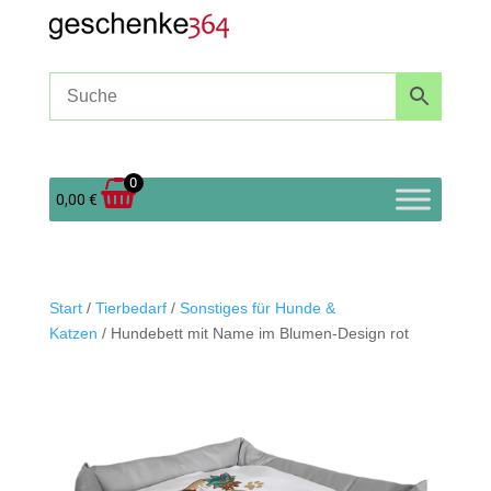
0
0,00
€
Start
/
Tierbedarf
/
Sonstiges für Hunde &
Katzen
/ Hundebett mit Name im Blumen-Design rot