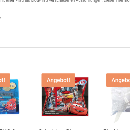
mit einer Frau als Motiv in 3 verschiedenen Ausführungen. Dieser Thermo
e
t!
Angebot!
Angebo