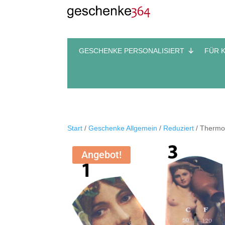
GESCHENKE PERSONALISIERT
FÜR 
Start
/
Geschenke Allgemein
/
Reduziert
/ Thermom
Angebot!