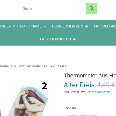
KINDER MIT FOTO NAME
HUNDE & KATZEN
TATTOO / A
GESCHENKIDEEN
eter aus Holz mit Motiv Frau Akt Porträt
Thermometer aus Holz
Alter Preis:
4,60
€
inkl. MwSt.
zzgl.
Versandkosten
Motiv