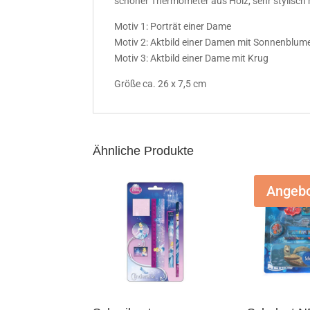
schöner Thermometer aus Holz, sehr stylisch 
Motiv 1: Porträt einer Dame
Motiv 2: Aktbild einer Damen mit Sonnenblum
Motiv 3: Aktbild einer Dame mit Krug
Größe ca. 26 x 7,5 cm
Ähnliche Produkte
Angebo