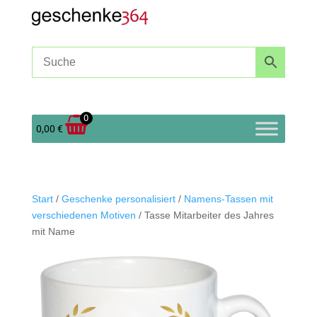
0
0,00
€
Start
/
Geschenke personalisiert
/
Namens-Tassen mit
verschiedenen Motiven
/ Tasse Mitarbeiter des Jahres
mit Name