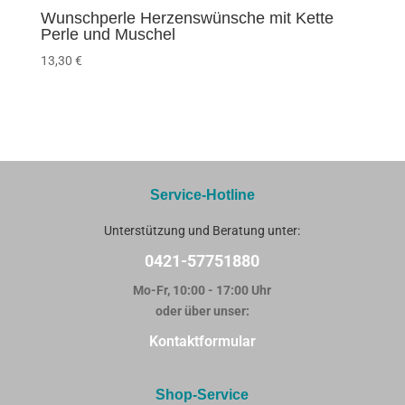
Wunschperle Herzenswünsche mit Kette
Perle und Muschel
13,30
€
Service-Hotline
Unterstützung und Beratung unter:
0421-57751880
Mo-Fr, 10:00 - 17:00 Uhr
oder über unser:
Kontaktformular
Shop-Service