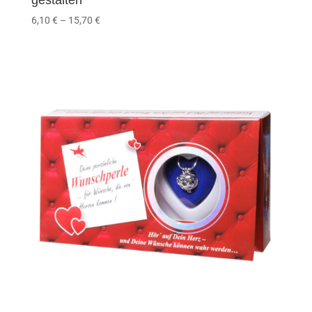
gestalten
6,10
€
–
15,70
€