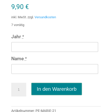
9,90
€
inkl. MwSt.
zzgl.
Versandkosten
7 vorrätig
Jahr
*
Name
*
Tasse
In den Warenkorb
Mitarbeiter
des
Jahres
mit
Artikelnummer:
PE-MARIE-21