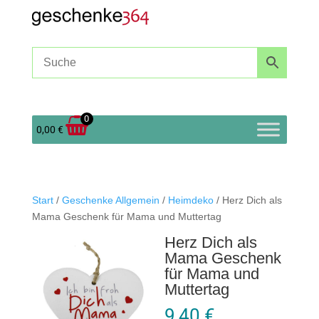
0
0,00
€
Start
/
Geschenke Allgemein
/
Heimdeko
/ Herz Dich als
Mama Geschenk für Mama und Muttertag
Herz Dich als
Mama Geschenk
für Mama und
Muttertag
9,40
€