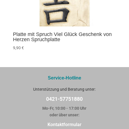
Platte mit Spruch Viel Glück Geschenk von
Herzen Spruchplatte
9,90
€
Service-Hotline
Unterstützung und Beratung unter:
0421-57751880
Mo-Fr, 10:00 - 17:00 Uhr
oder über unser:
Kontaktformular