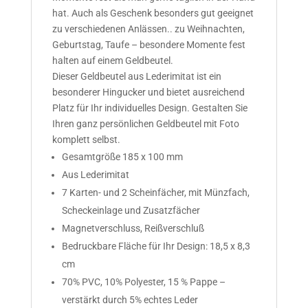
hat. Auch als Geschenk besonders gut geeignet
zu verschiedenen Anlässen.. zu Weihnachten,
Geburtstag, Taufe – besondere Momente fest
halten auf einem Geldbeutel.
Dieser Geldbeutel aus Lederimitat ist ein
besonderer Hingucker und bietet ausreichend
Platz für Ihr individuelles Design. Gestalten Sie
Ihren ganz persönlichen Geldbeutel mit Foto
komplett selbst.
Gesamtgröße 185 x 100 mm
Aus Lederimitat
7 Karten- und 2 Scheinfächer, mit Münzfach,
Scheckeinlage und Zusatzfächer
Magnetverschluss, Reißverschluß
Bedruckbare Fläche für Ihr Design: 18,5 x 8,3
cm
70% PVC, 10% Polyester, 15 % Pappe –
verstärkt durch 5% echtes Leder