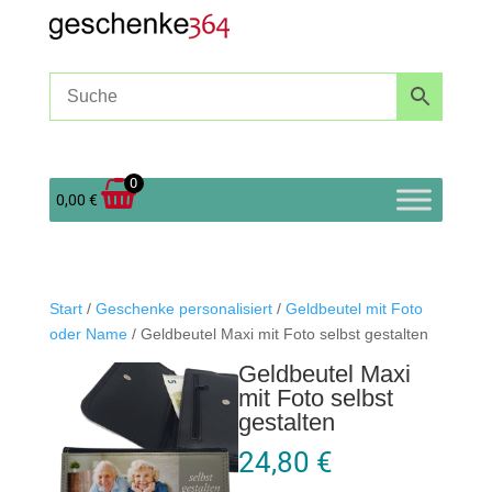
0
0,00
€
Start
/
Geschenke personalisiert
/
Geldbeutel mit Foto
oder Name
/ Geldbeutel Maxi mit Foto selbst gestalten
Geldbeutel Maxi
mit Foto selbst
gestalten
24,80
€