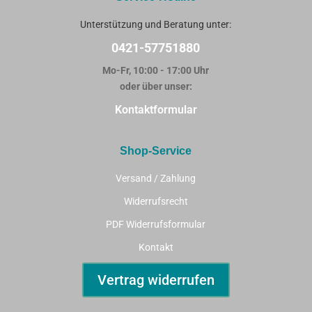
Unterstützung und Beratung unter:
0421-57751880
Mo-Fr, 10:00 - 17:00 Uhr
oder über unser:
Kontaktformular
Shop-Service
Versand / Zahlung
Widerrufsrecht
PDF Widerrufsformular
Kontakt
Vertrag widerrufen