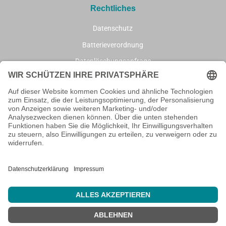
Rechtliches
Datenschutz
Batterieverordnung
Datenlöschungsanfrage
AGB
Impressum
Informationen
Wie bestellen?
Geschenke / Emotionen
* Alle Preise inkl. gesetzl. Mehrwertsteuer