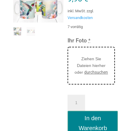
inkl. MwSt.
zzgl.
Versandkosten
7 vorrätig
Ihr Foto
*
Ziehen Sie
Dateien hierher
oder
durchsuchen
Fototasse
weltbeste
Oma
In den
Kolibri
mit
Warenkorb