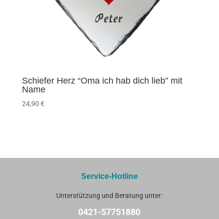
Schiefer Herz “Oma ich hab dich lieb” mit
Name
24,90
€
Service-Hotline
Unterstützung und Beratung unter:
0421-57751880