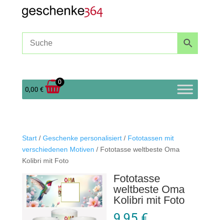
0
0,00
€
Start
/
Geschenke personalisiert
/
Fototassen mit
verschiedenen Motiven
/ Fototasse weltbeste Oma
Kolibri mit Foto
Fototasse
weltbeste Oma
Kolibri mit Foto
9,95
€