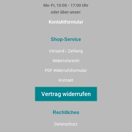
Mo-Fr, 10:00 - 17:00 Uhr
oder über unser:
Kontaktformular
Shop-Service
Versand / Zahlung
Widerrufsrecht
PDF Widerrufsformular
Kontakt
Vertrag widerrufen
Rechtliches
Datenschutz