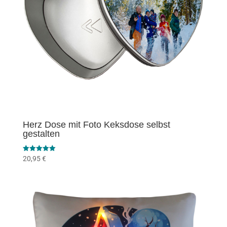
Herz Dose mit Foto Keksdose selbst
gestalten
Bewertet mit
20,95
€
5.00
von 5