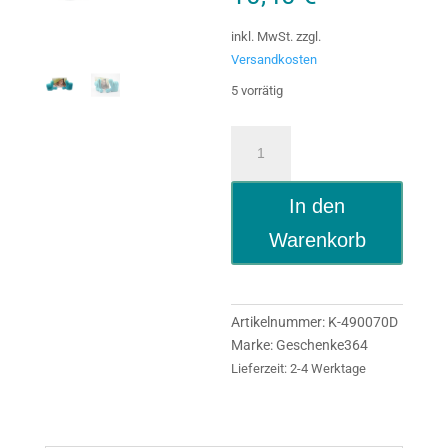
inkl. MwSt.
zzgl.
Versandkosten
5 vorrätig
Baby
Bilderrahmen
Babyhände
In den
hellblau
Menge
Warenkorb
Artikelnummer:
K-490070D
Marke:
Geschenke364
Lieferzeit:
2-4 Werktage