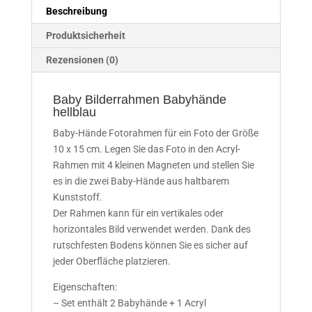
Beschreibung
Produktsicherheit
Rezensionen (0)
Baby Bilderrahmen Babyhände
hellblau
Baby-Hände Fotorahmen für ein Foto der Größe
10 x 15 cm. Legen Sie das Foto in den Acryl-
Rahmen mit 4 kleinen Magneten und stellen Sie
es in die zwei Baby-Hände aus haltbarem
Kunststoff.
Der Rahmen kann für ein vertikales oder
horizontales Bild verwendet werden. Dank des
rutschfesten Bodens können Sie es sicher auf
jeder Oberfläche platzieren.
Eigenschaften:
– Set enthält 2 Babyhände + 1 Acryl